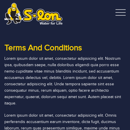
Terms And Conditions
Lorem ipsum dolor sit amet, consectetur adipisicing elit. Nostrum
ipsa, quibusdam saepe, nulla doloribus eligendi quia porro esse
nemo cupiditate vitae minus blanditiis incidunt, sed accusantium
accusamus delectus vel, debitis. Lorem ipsum dolor sit amet,
consectetur adipisicing elit. Unde tempora sapiente sint esse
consequatur minus, rerum aliquam, optio facere architecto
aspernatur, quaerat, dolorum sequi amet sunt. Autem placeat sint
itaque.
Lorem ipsum dolor sit amet, consectetur adipisicing elit. Omnis
perferendis accusantium earum inventore, dicta fugit, ducimus
laborum, rerum quas praesentium similique, maxime unde minus