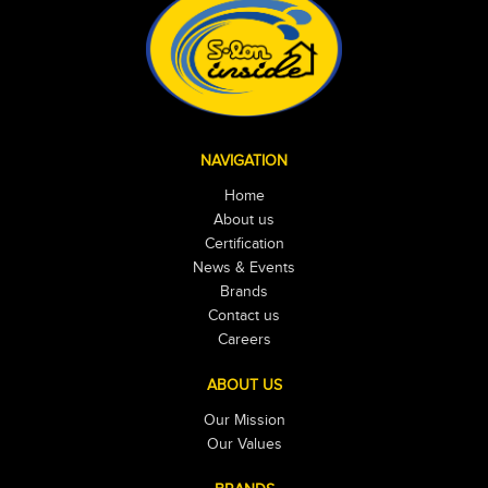
NAVIGATION
Home
About us
Certification
News & Events
Brands
Contact us
Careers
ABOUT US
Our Mission
Our Values