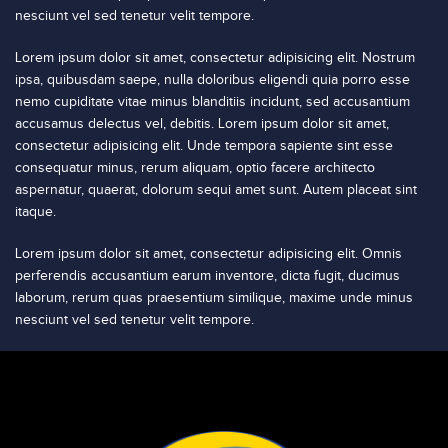
nesciunt vel sed tenetur velit tempore.
Lorem ipsum dolor sit amet, consectetur adipisicing elit. Nostrum
ipsa, quibusdam saepe, nulla doloribus eligendi quia porro esse
nemo cupiditate vitae minus blanditiis incidunt, sed accusantium
accusamus delectus vel, debitis. Lorem ipsum dolor sit amet,
consectetur adipisicing elit. Unde tempora sapiente sint esse
consequatur minus, rerum aliquam, optio facere architecto
aspernatur, quaerat, dolorum sequi amet sunt. Autem placeat sint
itaque.
Lorem ipsum dolor sit amet, consectetur adipisicing elit. Omnis
perferendis accusantium earum inventore, dicta fugit, ducimus
laborum, rerum quas praesentium similique, maxime unde minus
nesciunt vel sed tenetur velit tempore.